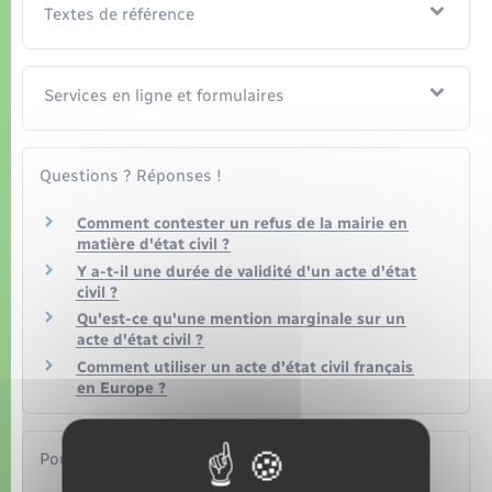
Organisation d’événement
Textes de référence
Sécurité - Prévention
Services en ligne et formulaires
Commerces - Entreprises - Emploi
Questions ? Réponses !
Voirie et espace public
Comment contester un refus de la mairie en
matière d'état civil ?
Y a-t-il une durée de validité d'un acte d'état
civil ?
Qu'est-ce qu'une mention marginale sur un
acte d'état civil ?
Comment utiliser un acte d'état civil français
en Europe ?
Pour en savoir plus