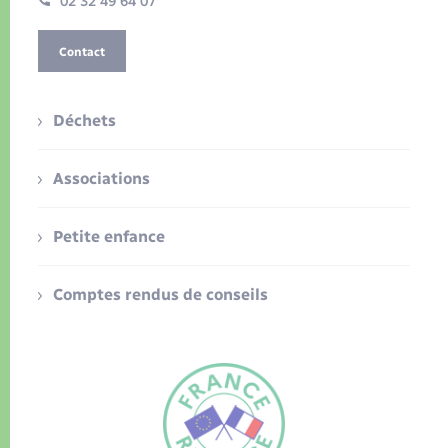
02 32 49 64 07
Contact
Déchets
Associations
Petite enfance
Comptes rendus de conseils