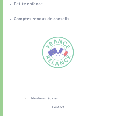
Petite enfance
Comptes rendus de conseils
FR
EN
Traduction du
DE
site automatisée
Mentions légales
Contact