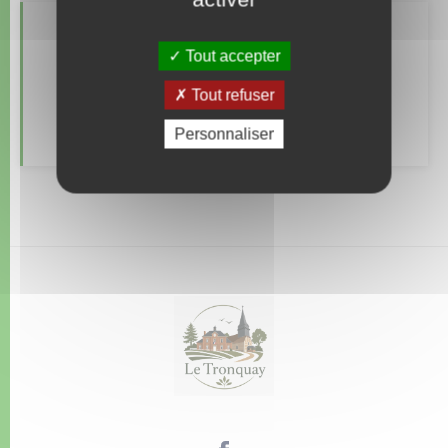
Retrouvez aussi
Tout accepter
Tout refuser
Déchèteries
Personnaliser