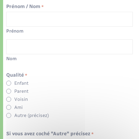
Prénom / Nom
*
Prénom
Nom
Qualité
*
Enfant
Parent
Voisin
Ami
Autre (précisez)
Si vous avez coché "Autre" précisez
*