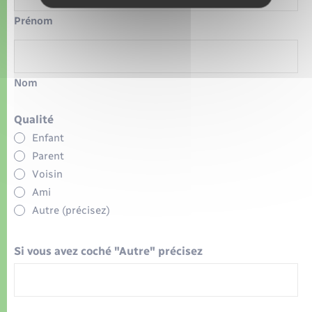
Prénom
Nom
Qualité
Enfant
Parent
Voisin
Ami
Autre (précisez)
Si vous avez coché "Autre" précisez