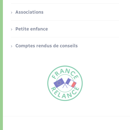
Associations
Petite enfance
Comptes rendus de conseils
FR
EN
Traduction du
DE