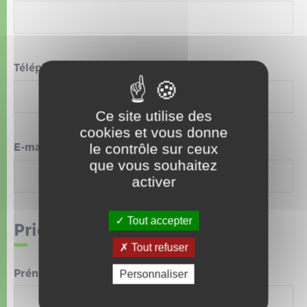
Téléphone
*
Ce site utilise des
cookies et vous donne
E-mail
le contrôle sur ceux
*
que vous souhaitez
activer
Tout accepter
Priorité 2
Tout refuser
Prénom / Nom
Personnaliser