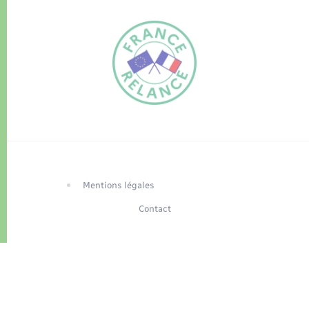
FR
EN
Traduction du
DE
site automatisée
Mentions légales
Contact