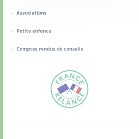
Associations
Petite enfance
Comptes rendus de conseils
FR
EN
Traduction du
DE