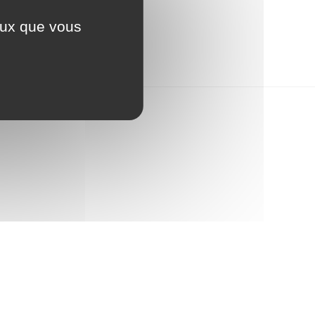
Présentation de la commune
ceux que vous
Transports
Seniors
Organisation d’événement
Voirie et espace public