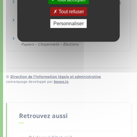
Acte de naissance : demande de copie intégrale
ou d'extrait
Tout refuser
Papiers – Citoyenneté – Élections
Acte de mariage : demande de copie intégrale
Personnaliser
ou d'extrait
Papiers – Citoyenneté – Élections
Acte de décès
Papiers – Citoyenneté – Élections
©
Direction de l’information légale et administrative
comarquage developpé par
baseo.io
Retrouvez aussi