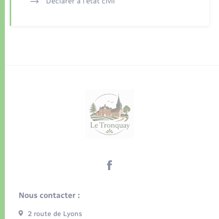
Déclarer à l’état civil
Nous contacter :
2 route de Lyons