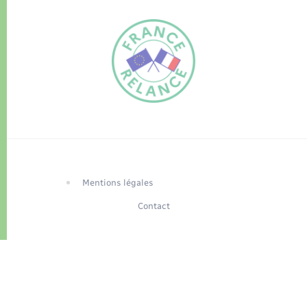
FR
EN
Traduction du
DE
site automatisée
Mentions légales
Contact