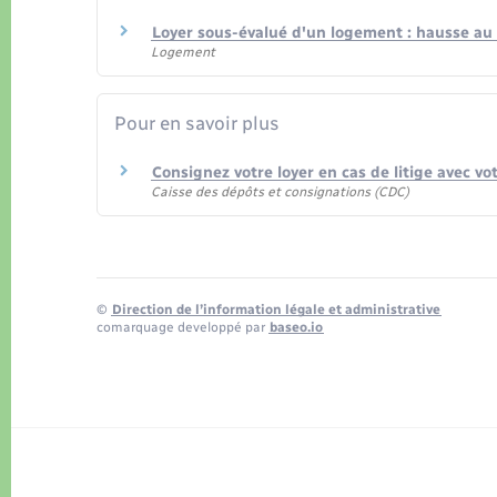
Loyer sous-évalué d'un logement : hausse au
Logement
Pour en savoir plus
Consignez votre loyer en cas de litige avec vo
Caisse des dépôts et consignations (CDC)
©
Direction de l’information légale et administrative
comarquage developpé par
baseo.io