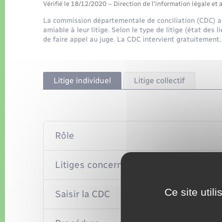
Vérifié le 18/12/2020 – Direction de l'information légale et 
La commission départementale de conciliation (CDC) aide
amiable à leur litige. Selon le type de litige (état des l
de faire appel au juge. La CDC intervient gratuitement.
Litige individuel
Litige collectif
Rôle
Litiges concernés
Ce site util
Saisir la CDC