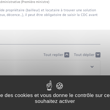
administrative (Première ministre)
 propriétaire (bailleur) et locataire à trouver une solution
ieux, décence…), il peut être obligatoire de saisir la CDC avant
Tout replier
Tout déplier
ise des cookies et vous donne le contrôle sur 
souhaitez activer