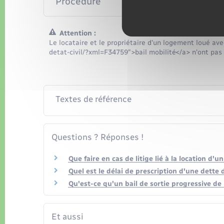
Procédure
Attention :
Le locataire et le propriétaire d'un logement loué av
detat-civil/?xml=F34759">bail mobilité</a> n'ont pas
Textes de référence
Questions ? Réponses !
Que faire en cas de litige lié à la location d'
Quel est le délai de prescription d'une dette d
Qu'est-ce qu'un bail de sortie progressive de l
Et aussi