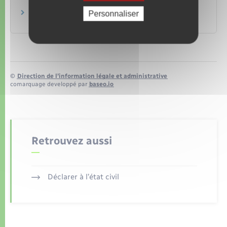
Première ministre
Créer et gérer une Maison des lycéens
Personnaliser
Ministère chargé de l'éducation
©
Direction de l’information légale et administrative
comarquage developpé par
baseo.io
Retrouvez aussi
Déclarer à l’état civil