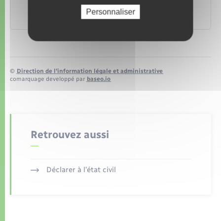
collectivités locales (CNRACL)
Caisse nationale de retraite des agents des collectivités
Personnaliser
locales (CNRACL)
©
Direction de l’information légale et administrative
comarquage developpé par
baseo.io
Retrouvez aussi
Déclarer à l’état civil