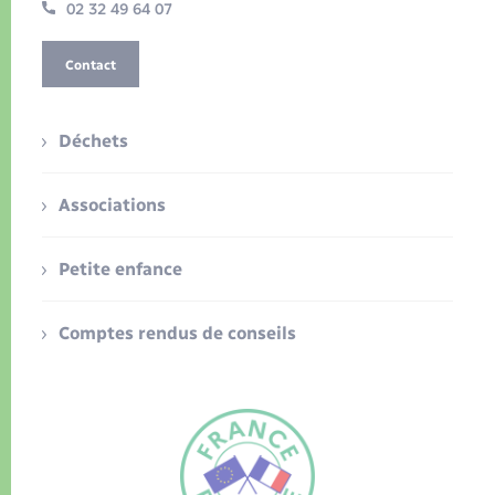
02 32 49 64 07
Contact
Déchets
Associations
Petite enfance
Comptes rendus de conseils