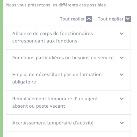
Organisation d’événement
Nous vous présentons les différents cas possibles.
Sécurité - Prévention
Tout replier
Tout déplier
Absence de corps de fonctionnaires
Commerces - Entreprises - Emploi
correspondant aux fonctions
Voirie et espace public
Fonctions particulières ou besoins du service
Emploi ne nécessitant pas de formation
obligatoire
Remplacement temporaire d'un agent
absent ou poste vacant
Accroissement temporaire d'activité