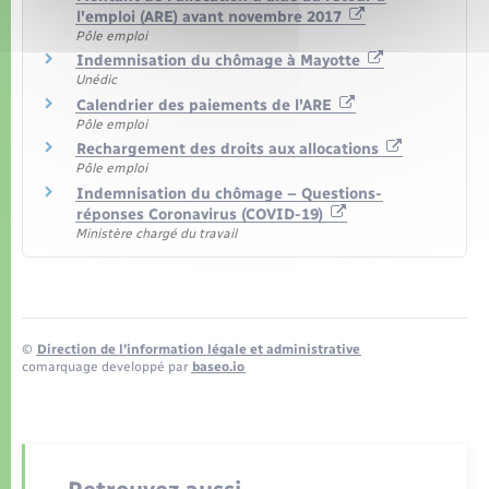
l'emploi (ARE) avant novembre 2017
Pôle emploi
Indemnisation du chômage à Mayotte
Unédic
Calendrier des paiements de l'ARE
Pôle emploi
Rechargement des droits aux allocations
Pôle emploi
Indemnisation du chômage – Questions-
réponses Coronavirus (COVID-19)
Ministère chargé du travail
©
Direction de l’information légale et administrative
comarquage developpé par
baseo.io