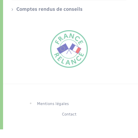
Comptes rendus de conseils
FR
EN
Traduction du
DE
site automatisée
Mentions légales
Contact