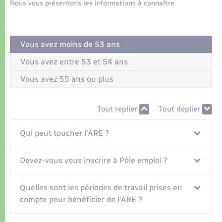
Organisation d’événement
Nous vous présentons les informations à connaître.
Sécurité - Prévention
Vous avez moins de 53 ans
Commerces - Entreprises - Emploi
Vous avez entre 53 et 54 ans
Vous avez 55 ans ou plus
Voirie et espace public
Tout replier
Tout déplier
Qui peut toucher l'ARE ?
Devez-vous vous inscrire à Pôle emploi ?
Quelles sont les périodes de travail prises en
compte pour bénéficier de l'ARE ?