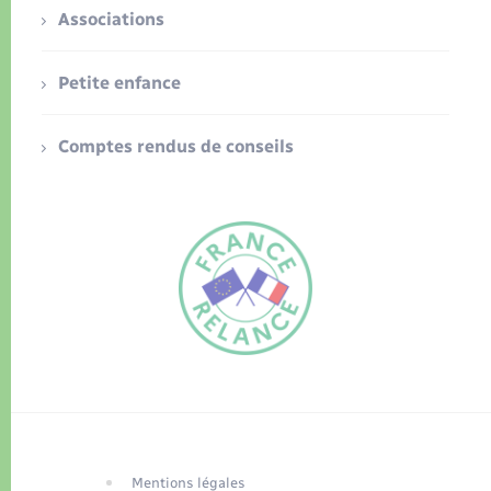
Associations
Petite enfance
Comptes rendus de conseils
FR
EN
Traduction du
DE
site automatisée
Mentions légales