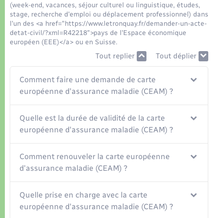
Organisation d’événement
(week-end, vacances, séjour culturel ou linguistique, études,
stage, recherche d'emploi ou déplacement professionnel) dans
l'un des <a href="https://www.letronquay.fr/demander-un-acte-
Sécurité - Prévention
detat-civil/?xml=R42218">pays de l'Espace économique
européen (EEE)</a> ou en Suisse.
Commerces - Entreprises - Emploi
Tout replier
Tout déplier
Comment faire une demande de carte
Voirie et espace public
européenne d'assurance maladie (CEAM) ?
Quelle est la durée de validité de la carte
européenne d'assurance maladie (CEAM) ?
Comment renouveler la carte européenne
d'assurance maladie (CEAM) ?
Quelle prise en charge avec la carte
européenne d'assurance maladie (CEAM) ?