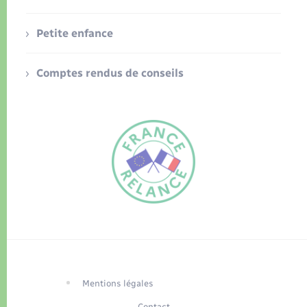
Petite enfance
Comptes rendus de conseils
FR
EN
Traduction du
DE
site automatisée
Mentions légales
Contact