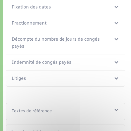
Organisation d’événement
Fixation des dates
Sécurité - Prévention
Fractionnement
Commerces - Entreprises - Emploi
Décompte du nombre de jours de congés
payés
Voirie et espace public
Indemnité de congés payés
Litiges
Textes de référence