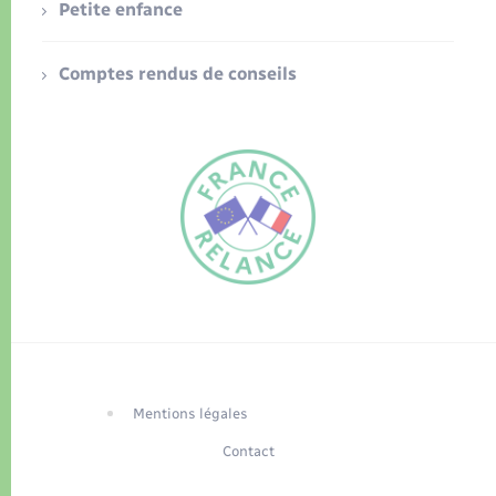
Petite enfance
Comptes rendus de conseils
FR
EN
Traduction du
DE
site automatisée
Mentions légales
Contact