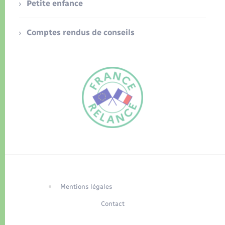
Petite enfance
Comptes rendus de conseils
FR
EN
Traduction du
DE
site automatisée
Mentions légales
Contact