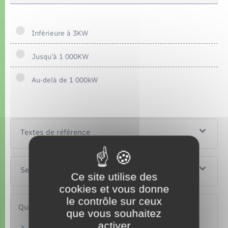
Inférieure à 3KW
Jusqu'à 1 000KW
Au-delà de 1 000kW
Textes de référence
Services en ligne et formulaires
Ce site utilise des
cookies et vous donne
le contrôle sur ceux
Questions ? Réponses !
que vous souhaitez
activer