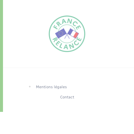
FR
EN
Traduction du
DE
site automatisée
Mentions légales
Contact