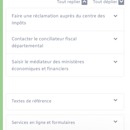
Organisation d’événement
Tout replier
Tout déplier
Faire une réclamation auprès du centre des
Sécurité - Prévention
impôts
Commerces - Entreprises - Emploi
Contacter le conciliateur fiscal
départemental
Voirie et espace public
Saisir le médiateur des ministères
économiques et financiers
Textes de référence
Services en ligne et formulaires