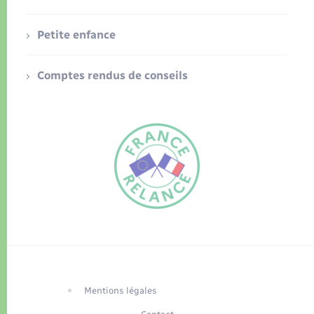
Petite enfance
Comptes rendus de conseils
FR
EN
Traduction du
DE
site automatisée
Mentions légales