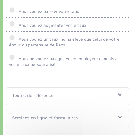
Organisation d’événement
Vous voulez baisser votre taux
Sécurité - Prévention
Vous voulez augmenter votre taux
Commerces - Entreprises - Emploi
Vous voulez un taux moins élevé que celui de votre
époux ou partenaire de Pacs
Voirie et espace public
Vous ne voulez pas que votre employeur connaisse
votre taux personnalisé
Textes de référence
Services en ligne et formulaires