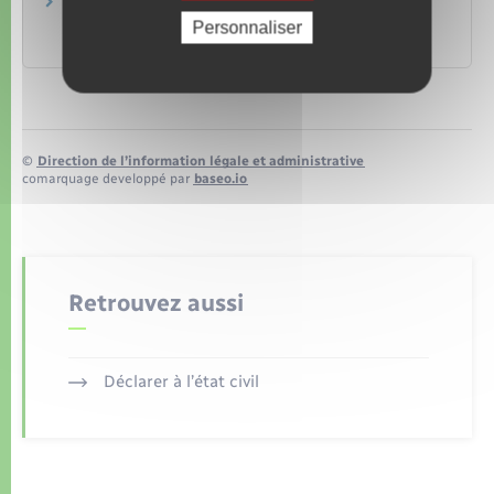
Comment puis-je diminuer mon taux de
prélèvement à la source ?
Personnaliser
Ministère chargé de l'économie
©
Direction de l’information légale et administrative
comarquage developpé par
baseo.io
Retrouvez aussi
Déclarer à l’état civil