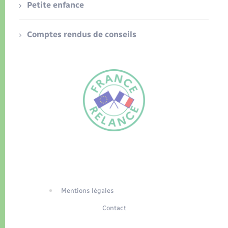
Petite enfance
Comptes rendus de conseils
FR
EN
Traduction du
DE
site automatisée
Mentions légales
Contact