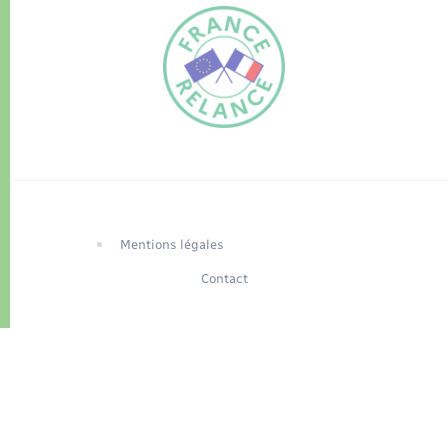
FR
EN
Traduction du
DE
site automatisée
Mentions légales
Contact