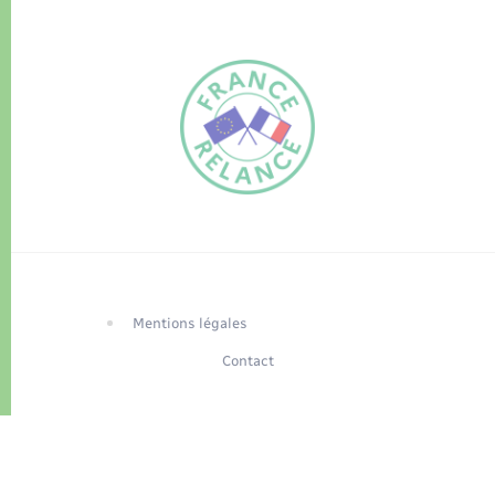
FR
EN
Traduction du
DE
site automatisée
Mentions légales
Contact