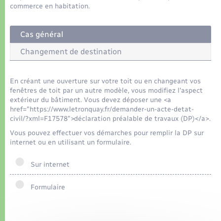
Organisation d’événement
commerce en habitation.
Sécurité - Prévention
Cas général
Changement de destination
Commerces - Entreprises - Emploi
En créant une ouverture sur votre toit ou en changeant vos
Voirie et espace public
fenêtres de toit par un autre modèle, vous modifiez l'aspect
extérieur du bâtiment. Vous devez déposer une <a
href="https://www.letronquay.fr/demander-un-acte-detat-
civil/?xml=F17578">déclaration préalable de travaux (DP)</a>.
Vous pouvez effectuer vos démarches pour remplir la DP sur
internet ou en utilisant un formulaire.
Sur internet
Formulaire