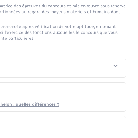
atrice des épreuves du concours et mis en œuvre sous réserve
oportionnées au regard des moyens matériels et humains dont
 prononcée après vérification de votre aptitude, en tenant
i l'exercice des fonctions auxquelles le concours que vous
té particulières.
helon : quelles différences ?