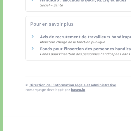
Handicap : allocations (AAH, AEEH) et aides
Social – Santé
Pour en savoir plus
Avis de recrutement de travailleurs handicap
Ministère chargé de la fonction publique
Fonds pour l'insertion des personnes handic
Fonds pour l'insertion des personnes handicapées dans 
©
Direction de l’information légale et administrative
comarquage developpé par
baseo.io