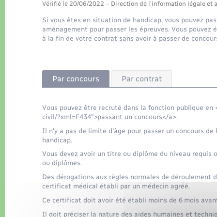
Vérifié le 20/06/2022 – Direction de l'information légale et 
Si vous êtes en situation de handicap, vous pouvez pass
aménagement pour passer les épreuves. Vous pouvez ég
à la fin de votre contrat sans avoir à passer de concour
Par concours
Par contrat
Vous pouvez être recruté dans la fonction publique en
civil/?xml=F434">passant un concours</a>.
Il n'y a pas de limite d'âge pour passer un concours de
handicap.
Vous devez avoir un titre ou diplôme du niveau requis o
ou diplômes.
Des dérogations aux règles normales de déroulement d
certificat médical établi par un médecin agréé.
Ce certificat doit avoir été établi moins de 6 mois ava
Il doit préciser la nature des aides humaines et tech