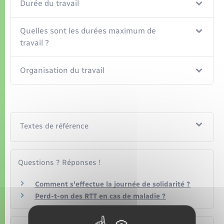
Organisation d’événement
Durée du travail
Sécurité - Prévention
Quelles sont les durées maximum de
travail ?
Commerces - Entreprises - Emploi
Organisation du travail
Voirie et espace public
Textes de référence
Questions ? Réponses !
Comment s'effectue la journée de solidarité ?
Perd-t-on des RTT en cas de maladie ?