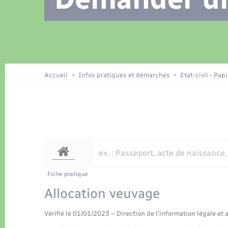
Location de 2 roues
Recensement
Petite enfance
Tourisme
Compétences
Travaux - Autorisation d’occupation
Déchets
de l’espace public
Publications
Logement - Urbanisme
Accueil
Infos pratiques et démarches
Etat-civil - Pap
Nouvel habitant
Sécurité - Prévention
Fiche pratique
Allocation veuvage
Vérifié le 01/01/2023 – Direction de l'information légale et 