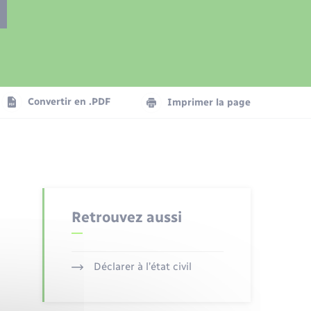
Présentation de la commune
Transports
Seniors
Convertir en .PDF
Imprimer la page
Organisation d’événement
Voirie et espace public
Retrouvez aussi
Déclarer à l’état civil