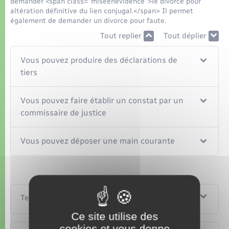
demander <span class="miseenevidence">le divorce pour
altération définitive du lien conjugal.</span> Il permet
également de demander un divorce pour faute.
Tout replier
Tout déplier
Vous pouvez produire des déclarations de
tiers
Vous pouvez faire établir un constat par un
commissaire de justice
Vous pouvez déposer une main courante
Textes de référence
Ce site utilise des
cookies et vous donne