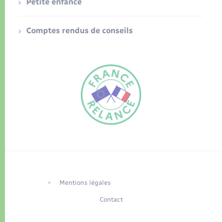
Petite enfance
Comptes rendus de conseils
FR
EN
Traduction du
DE
site automatisée
Mentions légales
Contact