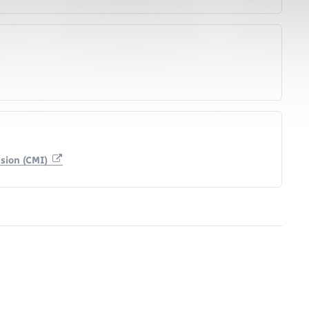
lusion (CMI)