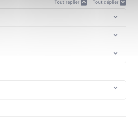
Tout replier
Tout déplier