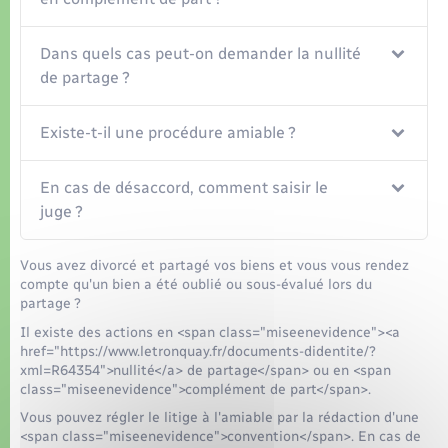
Dans quels cas peut-on demander la nullité
de partage ?
Existe-t-il une procédure amiable ?
En cas de désaccord, comment saisir le
juge ?
Vous avez divorcé et partagé vos biens et vous vous rendez
compte qu'un bien a été oublié ou sous-évalué lors du
partage ?
Il existe des actions en <span class="miseenevidence"><a
href="https://www.letronquay.fr/documents-didentite/?
xml=R64354">nullité</a> de partage</span> ou en <span
class="miseenevidence">complément de part</span>.
Vous pouvez régler le litige à l'amiable par la rédaction d'une
<span class="miseenevidence">convention</span>. En cas de