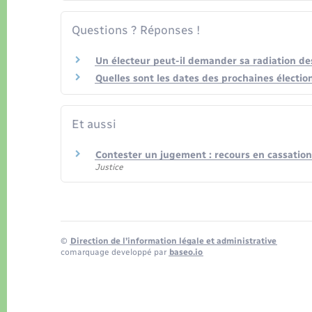
Questions ? Réponses !
Un électeur peut-il demander sa radiation des 
Quelles sont les dates des prochaines électio
Et aussi
Contester un jugement : recours en cassation
Justice
©
Direction de l’information légale et administrative
comarquage developpé par
baseo.io