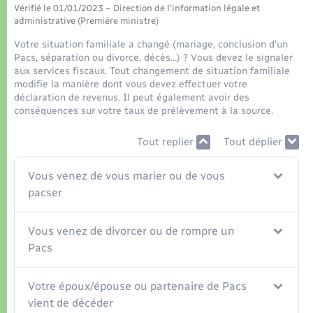
Organisation d’événement
Vérifié le 01/01/2023 – Direction de l'information légale et
administrative (Première ministre)
Sécurité - Prévention
Votre situation familiale a changé (mariage, conclusion d'un
Pacs, séparation ou divorce, décès…) ? Vous devez le signaler
aux services fiscaux. Tout changement de situation familiale
Commerces - Entreprises - Emploi
modifie la manière dont vous devez effectuer votre
déclaration de revenus. Il peut également avoir des
conséquences sur votre taux de prélèvement à la source.
Voirie et espace public
Tout replier
Tout déplier
Vous venez de vous marier ou de vous
pacser
Vous venez de divorcer ou de rompre un
Pacs
Votre époux/épouse ou partenaire de Pacs
vient de décéder