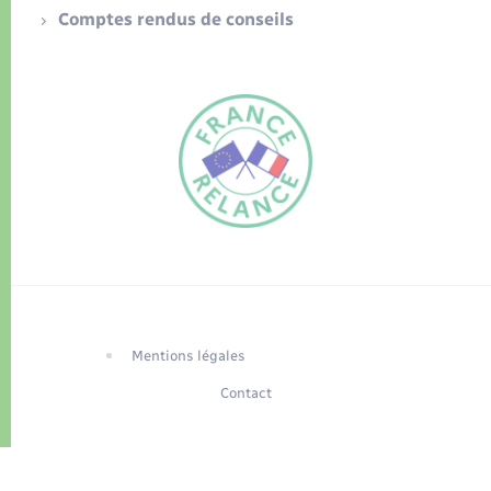
Comptes rendus de conseils
FR
EN
Traduction du
DE
site automatisée
Mentions légales
Contact