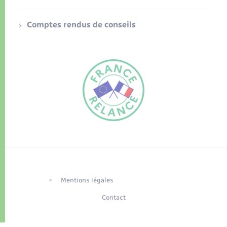
Comptes rendus de conseils
FR
EN
Traduction du
DE
site automatisée
Mentions légales
Contact