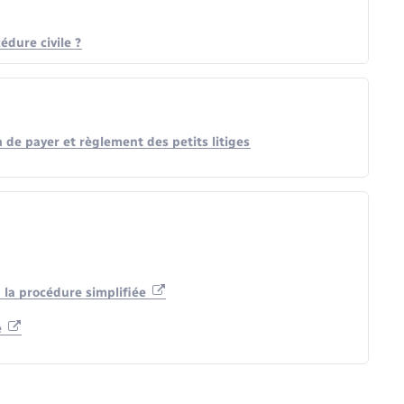
dure civile ?
 de payer et règlement des petits litiges
 la procédure simplifiée
e