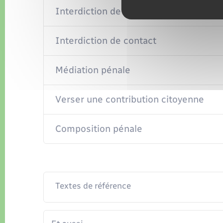
Interdiction de séjour ou de paraître
Interdiction de contact
Médiation pénale
Verser une contribution citoyenne
Composition pénale
Textes de référence