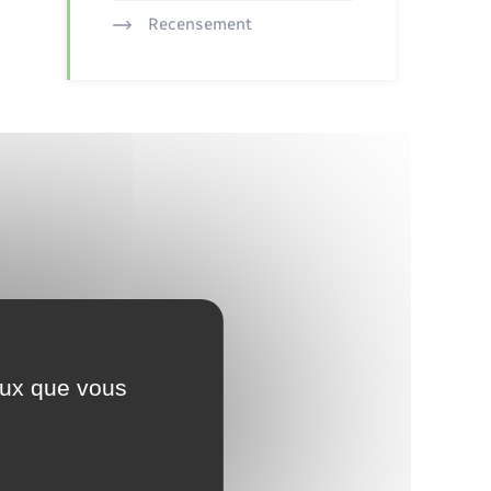
Recensement
ceux que vous