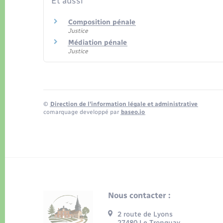
Et aussi
Composition pénale
Justice
Médiation pénale
Justice
©
Direction de l’information légale et administrative
comarquage developpé par
baseo.io
Nous contacter :
2 route de Lyons
27480 Le Tronquay