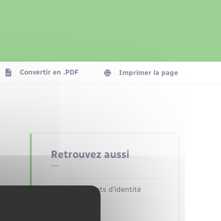
Présentation de la commune
Transports
Seniors
Convertir en .PDF
Imprimer la page
Organisation d’événement
Voirie et espace public
Retrouvez aussi
Documents d’identité
Etat civil