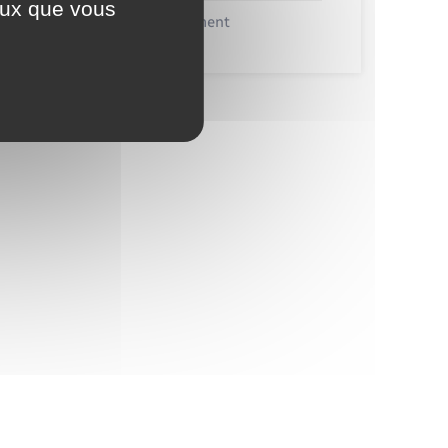
ceux que vous
Recensement