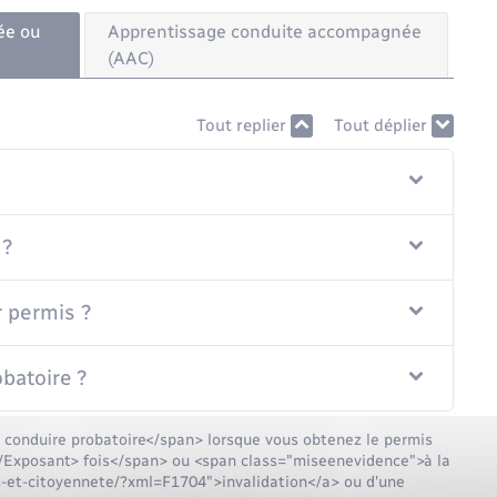
ée ou
Apprentissage conduite accompagnée
(AAC)
Tout replier
Tout déplier
 ?
r permis ?
batoire ?
conduire probatoire</span> lorsque vous obtenez le permis
/Exposant> fois</span> ou <span class="miseenevidence">à la
ns-et-citoyennete/?xml=F1704">invalidation</a> ou d'une