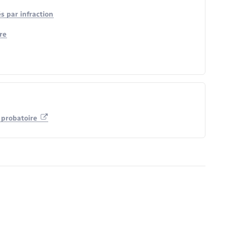
s par infraction
re
e probatoire