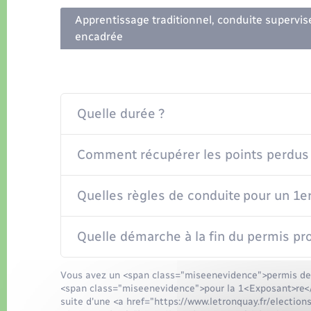
Apprentissage traditionnel, conduite supervis
encadrée
Quelle durée ?
Comment récupérer les points perdus
Quelles règles de conduite pour un 1e
Quelle démarche à la fin du permis pro
Vous avez un <span class="miseenevidence">permis de 
<span class="miseenevidence">pour la 1<Exposant>re<
suite d'une <a href="https://www.letronquay.fr/electio