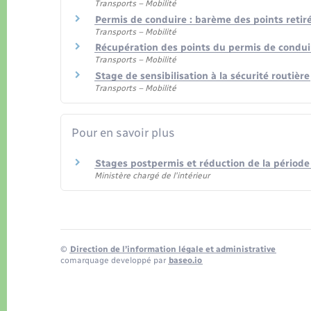
Transports – Mobilité
Permis de conduire : barème des points retiré
Transports – Mobilité
Récupération des points du permis de condui
Transports – Mobilité
Stage de sensibilisation à la sécurité routière
Transports – Mobilité
Pour en savoir plus
Stages postpermis et réduction de la périod
Ministère chargé de l'intérieur
©
Direction de l’information légale et administrative
comarquage developpé par
baseo.io