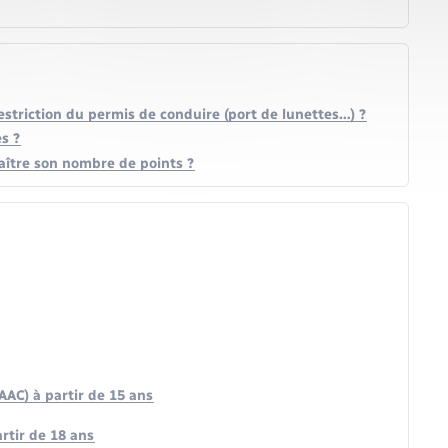
striction du permis de conduire (port de lunettes…) ?
s ?
ître son nombre de points ?
AAC) à partir de 15 ans
rtir de 18 ans