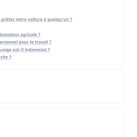
 prêtez votre voiture à quelqu'un ?
tomoteur agricole ?
rsonnel pour le travail ?
uvage est-il indemnisé ?
rche ?