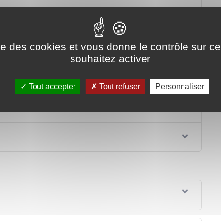
ise des cookies et vous donne le contrôle sur 
souhaitez activer
 véhicule
Tout accepter
Tout refuser
Personnaliser