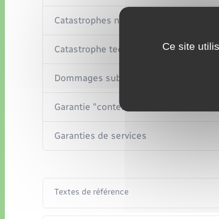
Catastrophes naturelles
Ce site util
Catastrophe technologique
Dommages subis par le conducteur du
Garantie "contenu du véhicule"
Garanties de services
Textes de référence