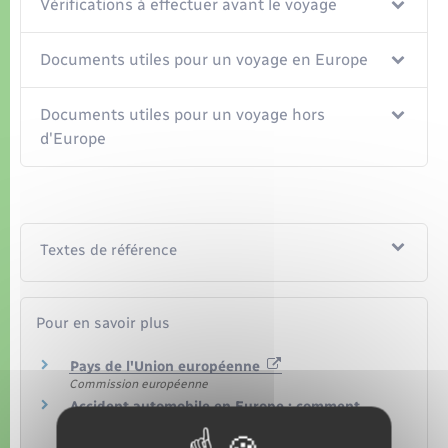
Organisation d’événement
Vérifications à effectuer avant le voyage
Sécurité - Prévention
Documents utiles pour un voyage en Europe
Commerces - Entreprises - Emploi
Documents utiles pour un voyage hors
d'Europe
Voirie et espace public
Textes de référence
Pour en savoir plus
Pays de l'Union européenne
Commission européenne
Accident automobile en Europe : comment
réagir ?
Centre européen des consommateurs France