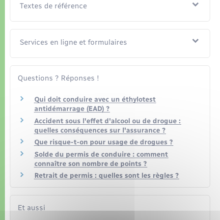
Organisation d’événement
Textes de référence
Sécurité - Prévention
Services en ligne et formulaires
Commerces - Entreprises - Emploi
Questions ? Réponses !
Voirie et espace public
Qui doit conduire avec un éthylotest
antidémarrage (EAD) ?
Accident sous l'effet d'alcool ou de drogue :
quelles conséquences sur l'assurance ?
Que risque-t-on pour usage de drogues ?
Solde du permis de conduire : comment
connaître son nombre de points ?
Retrait de permis : quelles sont les règles ?
Et aussi