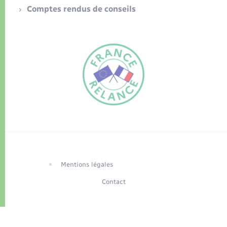
Comptes rendus de conseils
FR
EN
Traduction du
DE
site automatisée
Mentions légales
Contact