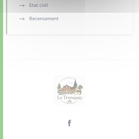
Etat civil
Recensement