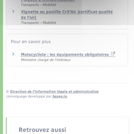
Transports – Mobilité
Vignette ou pastille Crit'Air (certificat qualité
de l'air)
Transports – Mobilité
Pour en savoir plus
Motocycliste : les équipements obligatoires
Ministère chargé de l'intérieur
©
Direction de l’information légale et administrative
comarquage developpé par
baseo.io
Retrouvez aussi