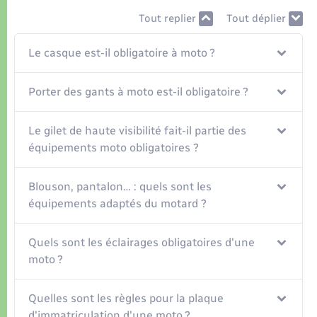
Organisation d’événement
Tout replier
Tout déplier
Sécurité - Prévention
Le casque est-il obligatoire à moto ?
Commerces - Entreprises - Emploi
Porter des gants à moto est-il obligatoire ?
Voirie et espace public
Le gilet de haute visibilité fait-il partie des
équipements moto obligatoires ?
Blouson, pantalon… : quels sont les
équipements adaptés du motard ?
Quels sont les éclairages obligatoires d'une
moto ?
Quelles sont les règles pour la plaque
d'immatriculation d'une moto ?