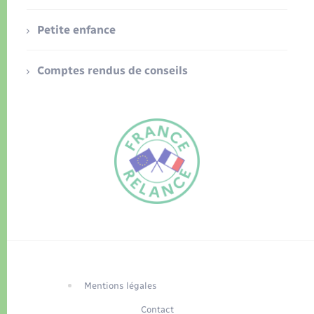
Petite enfance
Comptes rendus de conseils
FR
EN
Traduction du
DE
site automatisée
Mentions légales
Contact