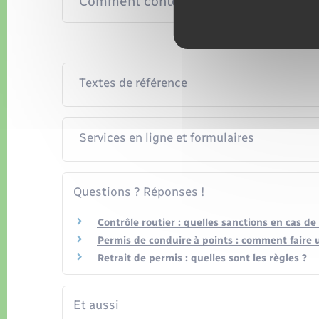
Comment contester l'amende forfaitai
Textes de référence
Services en ligne et formulaires
Questions ? Réponses !
Contrôle routier : quelles sanctions en cas d
Permis de conduire à points : comment faire 
Retrait de permis : quelles sont les règles ?
Et aussi