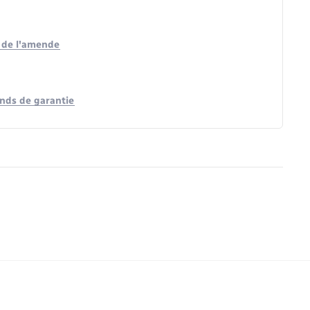
t de l'amende
onds de garantie