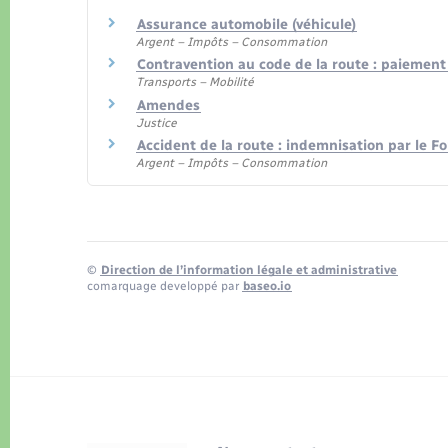
Assurance automobile (véhicule)
Argent – Impôts – Consommation
Contravention au code de la route : paiemen
Transports – Mobilité
Amendes
Justice
Accident de la route : indemnisation par le F
Argent – Impôts – Consommation
©
Direction de l’information légale et administrative
comarquage developpé par
baseo.io