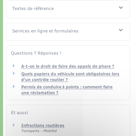
Organisation d’événement
Textes de référence
Sécurité - Prévention
Services en ligne et formulaires
Commerces - Entreprises - Emploi
Voirie et espace public
Questions ? Réponses !
A-t-on le droit de faire des appels de phare ?
Quels papiers du véhicule sont obligatoires lors
d'un contrôle routier ?
Permis de conduire à points : comment faire
une réclamation ?
Et aussi
Infractions routières
Transports – Mobilité