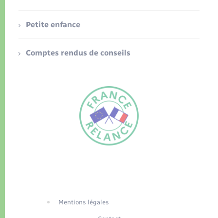
Petite enfance
Comptes rendus de conseils
FR
EN
Traduction du
DE
site automatisée
Mentions légales