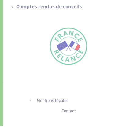
Comptes rendus de conseils
FR
EN
Traduction du
DE
site automatisée
Mentions légales
Contact