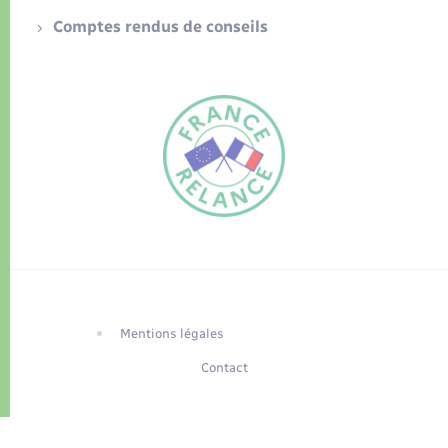
Comptes rendus de conseils
FR
EN
Traduction du
DE
site automatisée
Mentions légales
Contact