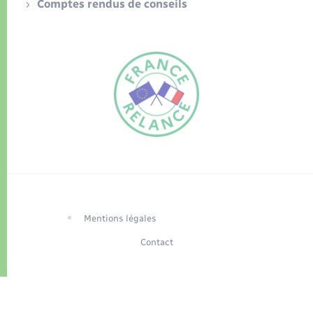
Comptes rendus de conseils
FR
EN
Traduction du
DE
site automatisée
Mentions légales
Contact