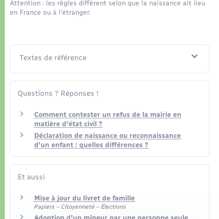
Attention : les règles diffèrent selon que la naissance ait lieu
en France ou à l'étranger.
Textes de référence
Questions ? Réponses !
Comment contester un refus de la mairie en
matière d'état civil ?
Déclaration de naissance ou reconnaissance
d'un enfant : quelles différences ?
Et aussi
Mise à jour du livret de famille
Papiers – Citoyenneté – Élections
Adoption d'un mineur par une personne seule