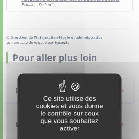
Famille – Scolarité
©
Direction de l’information légale et administrative
comarquage developpé par
baseo.io
Pour aller plus loin
Documents d’identité
Ce site utilise des
cookies et vous donne
le contrôle sur ceux
que vous souhaitez
Elections et citoyenneté
activer