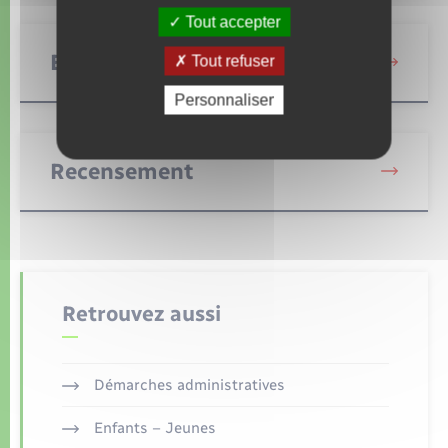
Tout accepter
Etat civil
Tout refuser
Personnaliser
Recensement
Retrouvez aussi
Démarches administratives
Enfants – Jeunes