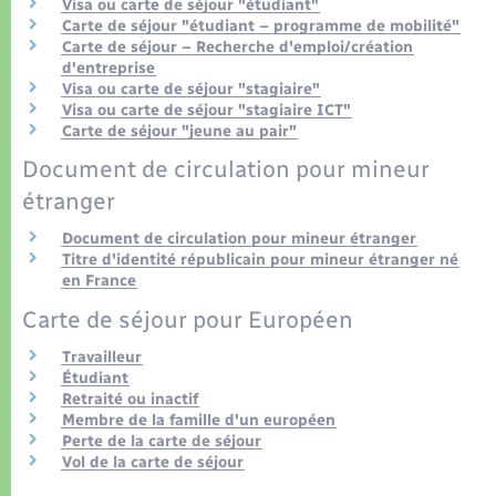
Visa ou carte de séjour "étudiant"
Carte de séjour "étudiant – programme de mobilité"
Carte de séjour – Recherche d'emploi/création
d'entreprise
Visa ou carte de séjour "stagiaire"
Visa ou carte de séjour "stagiaire ICT"
Carte de séjour "jeune au pair"
Document de circulation pour mineur
étranger
Document de circulation pour mineur étranger
Titre d'identité républicain pour mineur étranger né
en France
Carte de séjour pour Européen
Travailleur
Étudiant
Retraité ou inactif
Membre de la famille d'un européen
Perte de la carte de séjour
Vol de la carte de séjour