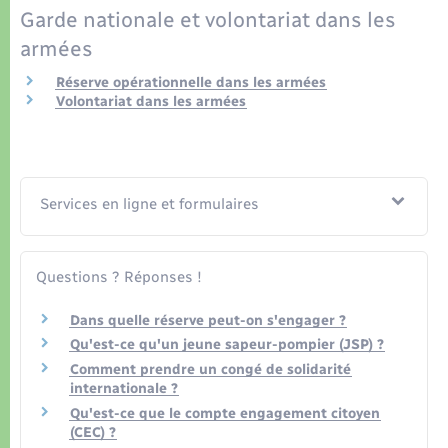
Organisation d’événement
Garde nationale et volontariat dans les
armées
Sécurité - Prévention
Réserve opérationnelle dans les armées
Volontariat dans les armées
Commerces - Entreprises - Emploi
Voirie et espace public
Services en ligne et formulaires
Questions ? Réponses !
Dans quelle réserve peut-on s'engager ?
Qu'est-ce qu'un jeune sapeur-pompier (JSP) ?
Comment prendre un congé de solidarité
internationale ?
Qu'est-ce que le compte engagement citoyen
(CEC) ?